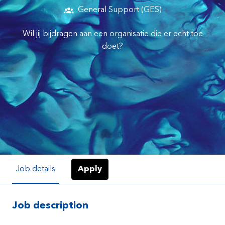
General Support (GES)
Wil jij bijdragen aan een organisatie die er echt toe
doet?
Job details
Apply
Job description